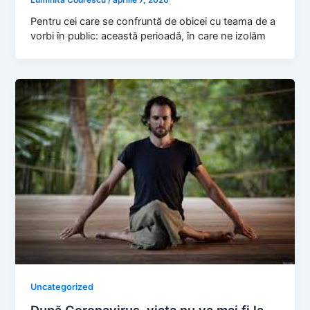
Luminita Codrescu
/
aprilie 7, 2020
Pentru cei care se confruntă de obicei cu teama de a
vorbi în public: această perioadă, în care ne izolăm
Uncategorized
După Coronavirus, viața nu va mai fi la