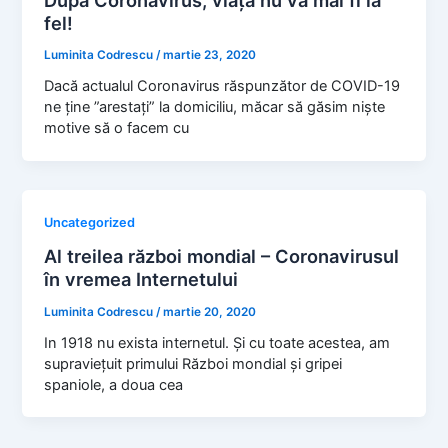
fel!
Luminita Codrescu
/
martie 23, 2020
Dacă actualul Coronavirus răspunzător de COVID-19
ne ține ”arestați” la domiciliu, măcar să găsim niște
motive să o facem cu
Uncategorized
Al treilea război mondial – Coronavirusul
în vremea Internetului
Luminita Codrescu
/
martie 20, 2020
In 1918 nu exista internetul. Și cu toate acestea, am
supraviețuit primului Război mondial și gripei
spaniole, a doua cea