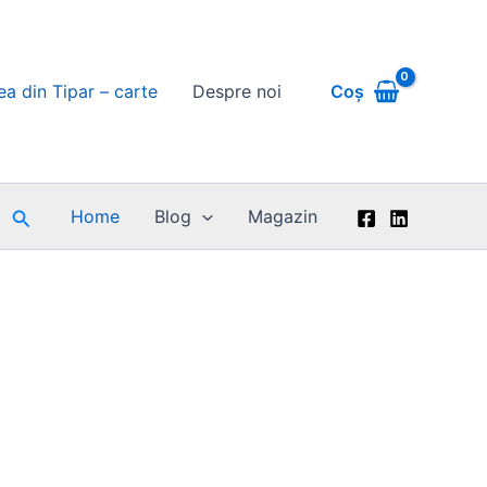
Coș
rea din Tipar – carte
Despre noi
Search
Home
Blog
Magazin