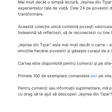
Mai mult decât o simplă lectură, „Ieșirea din Tipar
experiențelor tale de viață. Cele 24 de povestiri di
transformare.
Această colecție unică combină povești valoroase c
îndeamnă să reflectezi, să te reconectezi cu tine în
„Ieșirea din Tipar” este mai mult decât o carte – 
emoțiile fiecărei povestiri și găsește curajul de a i
Cartea este disponibilă pentru comenzi și pe site-i
Primele 100 de exemplare comandate
aici
pe site
Pentru comenzi sau informații suplimentare, mă p
cu drag să te ajut să descoperi „Ieșirea din Tipar”