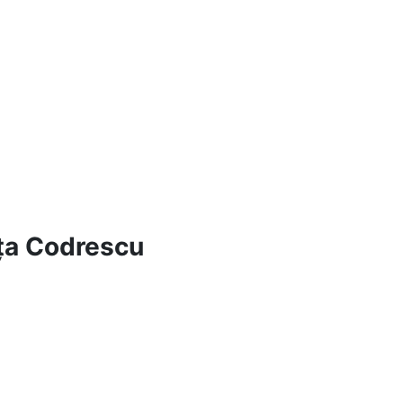
ța Codrescu