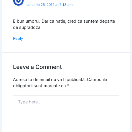
ianuarie 25, 2012 at 7:13 am
E bun umorul. Dar ca natie, cred ca suntem departe
de supradoza.
Reply
Leave a Comment
Adresa ta de email nu va fi publicată.
Câmpurile
obligatorii sunt marcate cu
*
Type
here..