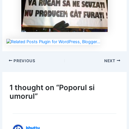
PREVIOUS
NEXT
1 thought on “Poporul si
umorul”
bhuttu