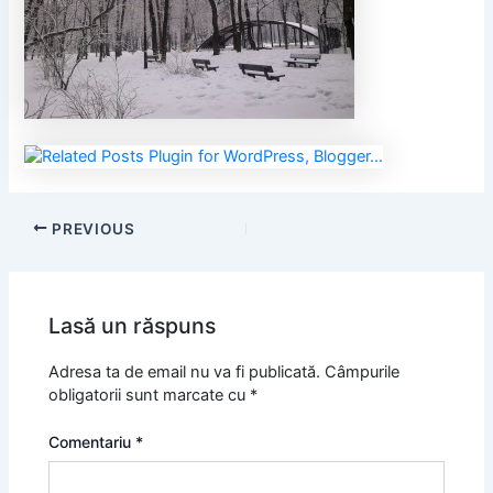
PREVIOUS
Lasă un răspuns
Adresa ta de email nu va fi publicată.
Câmpurile
obligatorii sunt marcate cu
*
Comentariu
*