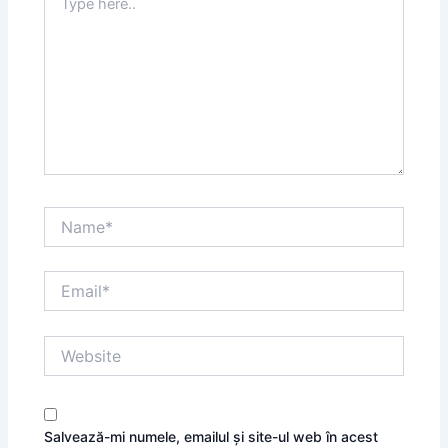
here..
Name*
Email*
Website
Salvează-mi numele, emailul și site-ul web în acest