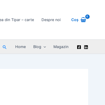
Coș
rea din Tipar – carte
Despre noi
Search
Home
Blog
Magazin