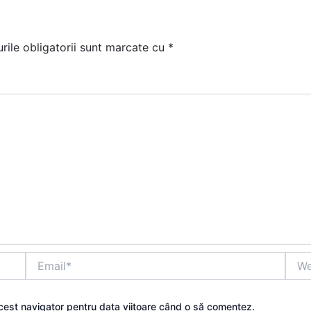
ile obligatorii sunt marcate cu
*
Email*
Webs
acest navigator pentru data viitoare când o să comentez.