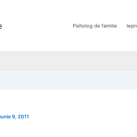
e
Psiholog de familie
Ieși
iunie 9, 2011