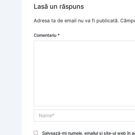
Lasă un răspuns
Adresa ta de email nu va fi publicată.
Câmpur
Comentariu
*
Name*
Salvează-mi numele, emailul și site-ul web în 