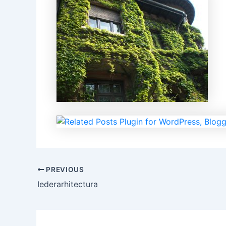
PREVIOUS
Iederarhitectura