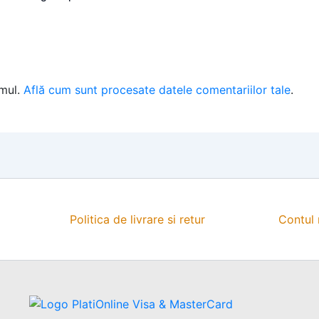
amul.
Află cum sunt procesate datele comentariilor tale
.
Politica de livrare si retur
Contul