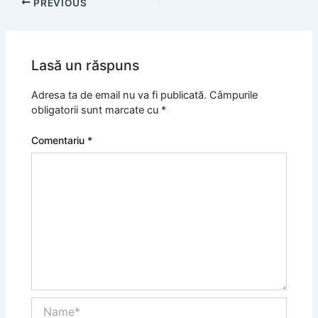
PREVIOUS
Lasă un răspuns
Adresa ta de email nu va fi publicată.
Câmpurile
obligatorii sunt marcate cu
*
Comentariu
*
Name*