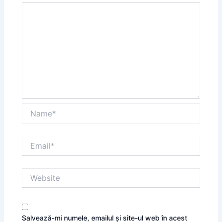
Name*
Email*
Website
Salvează-mi numele, emailul și site-ul web în acest