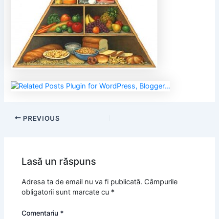
PREVIOUS
Lasă un răspuns
Adresa ta de email nu va fi publicată.
Câmpurile
obligatorii sunt marcate cu
*
Comentariu
*