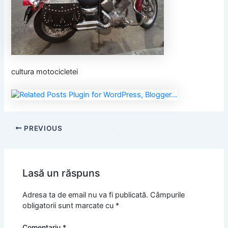
cultura motocicletei
PREVIOUS
Lasă un răspuns
Adresa ta de email nu va fi publicată.
Câmpurile
obligatorii sunt marcate cu
*
Comentariu
*