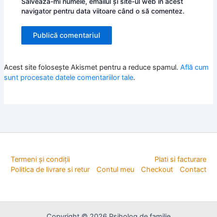
Salvează-mi numele, emailul și site-ul web în acest
navigator pentru data viitoare când o să comentez.
Acest site folosește Akismet pentru a reduce spamul.
Află cum
sunt procesate datele comentariilor tale
.
Termeni și condiții
Plati si facturare
Politica de livrare si retur
Contul meu
Checkout
Contact
Copyright © 2026 Psiholog de familie