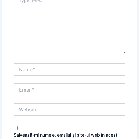
here..
Name*
Email*
Website
Salvează-mi numele, emailul și site-ul web în acest