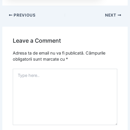
PREVIOUS
NEXT
Leave a Comment
Adresa ta de email nu va fi publicată.
Câmpurile
obligatorii sunt marcate cu
*
Type
here..