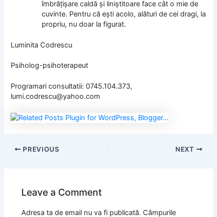
îmbrăţişare caldă şi liniştitoare face cât o mie de
cuvinte. Pentru că eşti acolo, alături de cei dragi, la
propriu, nu doar la figurat.
Luminita Codrescu
Psiholog-psihoterapeut
Programari consultatii: 0745.104.373,
lumi.codrescu@yahoo.com
PREVIOUS
NEXT
Leave a Comment
Adresa ta de email nu va fi publicată.
Câmpurile