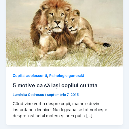
,
Copii si adolescenti
Psihologie generală
5 motive ca să lași copilul cu tata
Luminita Codrescu
/
septembrie 7, 2015
Când vine vorba despre copii, mamele devin
instantaneu leoaice. Nu degeaba se tot vorbește
despre instinctul matern și prea puțin […]