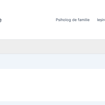
e
Psiholog de familie
Ieși