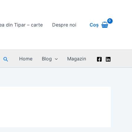
Coș
rea din Tipar – carte
Despre noi
Search
Home
Blog
Magazin