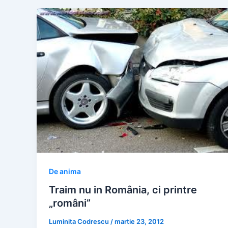
De anima
Traim nu in România, ci printre
„români”
Luminita Codrescu
/
martie 23, 2012