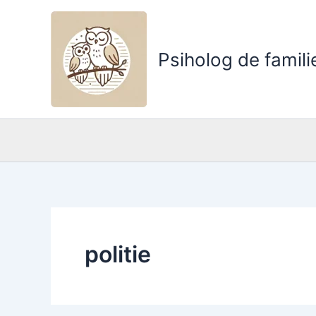
Skip
to
content
Psiholog de famili
politie