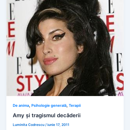
,
,
De anima
Psihologie generală
Terapii
Amy și tragismul decăderii
Luminita Codrescu
/
iunie 17, 2011