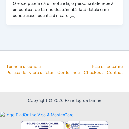
O voce puternică și profundă, o personalitate rebelă,
un context de familie destrămată. Iată datele care
construiesc ecuația din care […]
Termeni și condiții
Plati si facturare
Politica de livrare si retur
Contul meu
Checkout
Contact
Copyright © 2026 Psiholog de familie