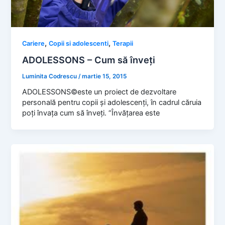
,
,
Cariere
Copii si adolescenti
Terapii
ADOLESSONS – Cum să înveţi
Luminita Codrescu
/
martie 15, 2015
ADOLESSONS©este un proiect de dezvoltare
personală pentru copii şi adolescenţi, în cadrul căruia
poţi învaţa cum să înveţi. “Învăţarea este