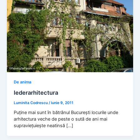
De anima
Iederarhitectura
Luminita Codrescu
/
iunie 9, 2011
Puține mai sunt în bătrânul București locurile unde
arhitectura veche de peste o sută de ani mai
supraviețuiește neatinsă […]