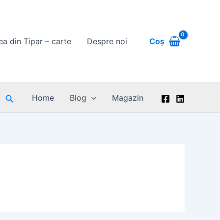
Coș
rea din Tipar – carte
Despre noi
Search
Home
Blog
Magazin