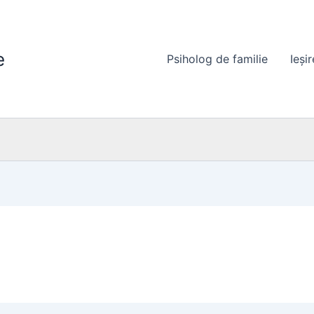
e
Psiholog de familie
Ieși